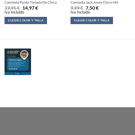
Camiseta Punto Tintada De Chico
Camiseta Jack Jones Chico M/c
19,95
€
14,97
€
9,99
€
7,50
€
Iva Incluido
Iva Incluido
ELEGIR COLOR Y TALLA
ELEGIR COLOR Y TALLA