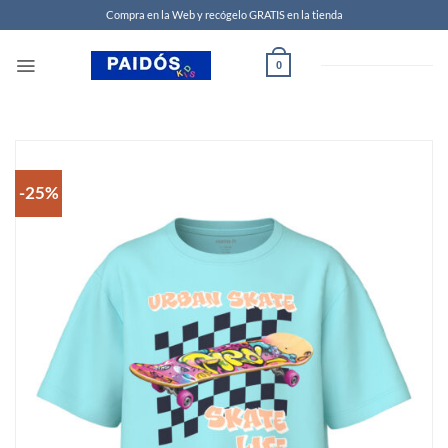
Compra en la Web y recógelo GRATIS en la tienda
0
-25%