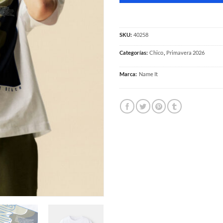
SKU:
40258
Categorías:
Chico
,
Primavera 2026
Marca:
Name It