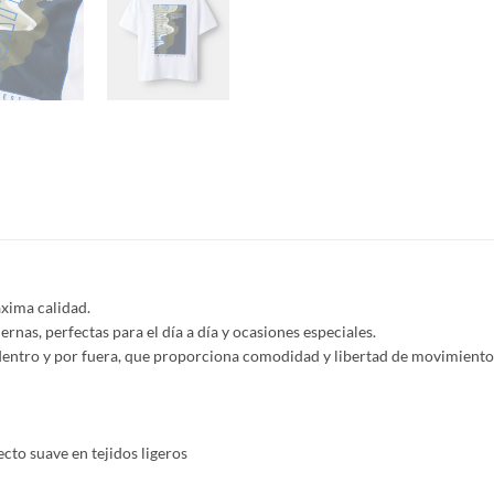
xima calidad.
nas, perfectas para el día a día y ocasiones especiales.
or dentro y por fuera, que proporciona comodidad y libertad de movimiento
to suave en tejidos ligeros