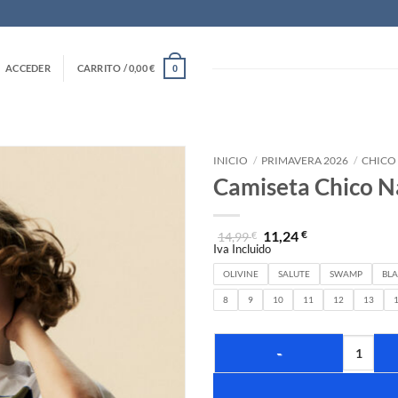
ACCEDER
CARRITO /
0,00
€
0
INICIO
/
PRIMAVERA 2026
/
CHICO
Camiseta Chico N
11,24
€
14,99
€
Iva Incluido
OLIVINE
SALUTE
SWAMP
BL
8
9
10
11
12
13