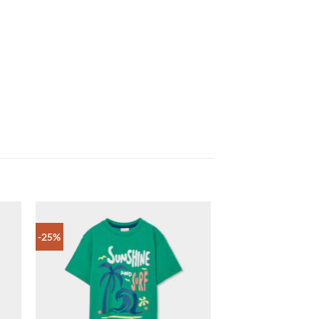
-25%
-25%