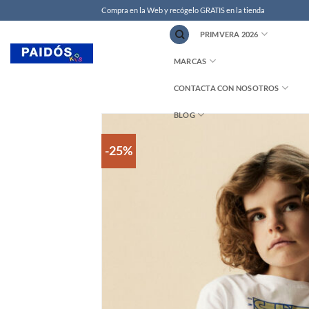
Compra en la Web y recógelo GRATIS en la tienda
PRIMVERA 2026
MARCAS
CONTACTA CON NOSOTROS
BLOG
-25%