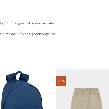
150 g/m² – 100 g/m² – Algodón peinado
 mínimo del 50 % de algodón orgánico.
-25%