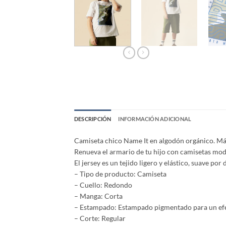
DESCRIPCIÓN
INFORMACIÓN ADICIONAL
Camiseta chico Name It en algodón orgánico. Má
Renueva el armario de tu hijo con camisetas moder
El jersey es un tejido ligero y elástico, suave p
– Tipo de producto: Camiseta
– Cuello: Redondo
– Manga: Corta
– Estampado: Estampado pigmentado para un efec
– Corte: Regular