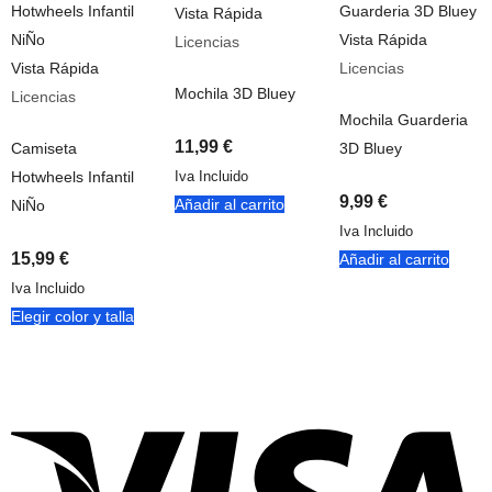
Vista Rápida
Vista Rápida
Licencias
Vista Rápida
Licencias
Mochila 3D Bluey
Licencias
Mochila Guarderia
11,99
€
Camiseta
3D Bluey
Iva Incluido
Hotwheels Infantil
9,99
€
Añadir al carrito
NiÑo
Iva Incluido
15,99
€
Añadir al carrito
Iva Incluido
Elegir color y talla