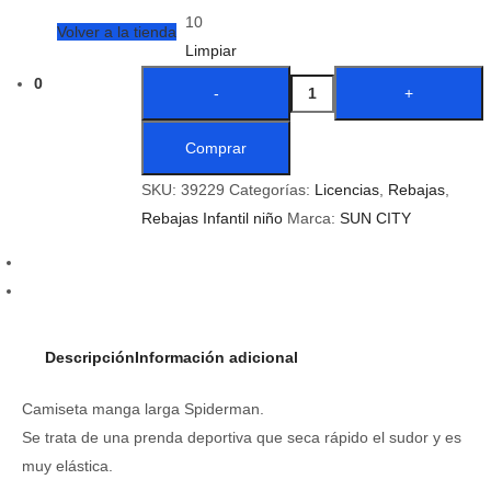
10
Volver a la tienda
Limpiar
0
Comprar
SKU:
39229
Categorías:
Licencias
,
Rebajas
,
Rebajas Infantil niño
Marca:
SUN CITY
Descripción
Información adicional
Camiseta manga larga Spiderman.
Se trata de una prenda deportiva que seca rápido el sudor y es
muy elástica.