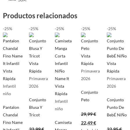
Productos relacionados
-25%
-25%
-25%
-25%
-25%
Vista
Vista
Rápida
Vista
Vista
Rápida
Primavera
Rápida
Rápida
Primavera
2026
Primavera
Infantil
2026
Vista
2026
Conjunto
niño
Rápida
Conjunto
Peto
Conjunto
Infantil
Pantalon
Blusa Y
Punto De
niño
29,99
€
Chandal
Tricot
BebÉ NiÑo
Fino Name
Camiseta
22,49
€
32,99
€
32,95
€
It Infantil
Manga