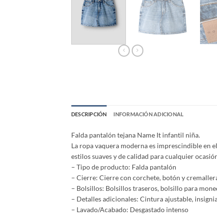
DESCRIPCIÓN
INFORMACIÓN ADICIONAL
Falda pantalón tejana Name It infantil niña.
La ropa vaquera moderna es imprescindible en el
estilos suaves y de calidad para cualquier ocasi
– Tipo de producto: Falda pantalón
– Cierre: Cierre con corchete, botón y cremaller
– Bolsillos: Bolsillos traseros, bolsillo para mone
– Detalles adicionales: Cintura ajustable, insign
– Lavado/Acabado: Desgastado intenso