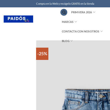
Compra en la Web y recógelo GRATIS en la tienda
PRIMVERA 2026
MARCAS
CONTACTA CON NOSOTROS
BLOG
-25%