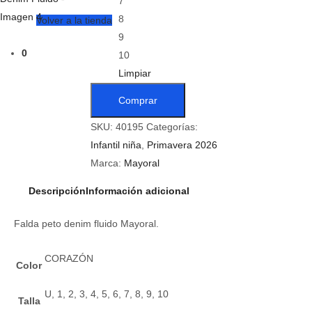
7
8
Volver a la tienda
9
0
10
Limpiar
Comprar
SKU:
40195
Categorías:
Infantil niña
,
Primavera 2026
Marca:
Mayoral
Descripción
Información adicional
Falda peto denim fluido Mayoral.
CORAZÓN
Color
U, 1, 2, 3, 4, 5, 6, 7, 8, 9, 10
Talla