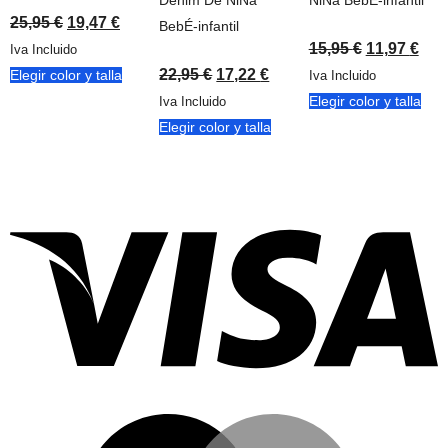
Denim De NiÑa
NiÑa BebÉ-infantil
25,95
€
19,47
€
BebÉ-infantil
15,95
€
11,97
€
Iva Incluido
22,95
€
17,22
€
Elegir color y talla
Iva Incluido
Elegir color y talla
Iva Incluido
Elegir color y talla