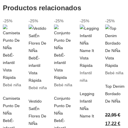
Productos relacionados
-25%
-25%
-25%
-25%
-25%
Vista
Vista
Rápida
Rápida
Vista
Vista
Vista
Infantil
Bebé niña
Rápida
Rápida
Rápida
niña
Bebé niña
Bebé niña
Top Denim
Bebé niña
Legging
Bordado
Camiseta
Conjunto
Vestido
Infantil
De NiÑa
Punto De
Punto De
SatÉn
NiÑa
NiÑa
NiÑa
22,95
€
Flores De
Name It
BebÉ-
BebÉ-
NiÑa
17,22
€