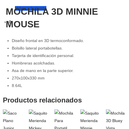
Volver a la tienda
MOCHILA 3D MINNIE
MOUSE
0
Diseño frontal en 3D termoconformado.
Bolsillo lateral portabotellas.
Tarjerta de identificación personal.
Hombreras acolchadas.
Asa de mano en la parte superior.
270x100x330 mm
8.64L
Productos relacionados
Vista