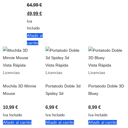
64,99
€
49,99
€
Iva
Incluido
Añadir al
carrito
Vista Rápida
Vista Rápida
Vista Rápida
Licencias
Licencias
Licencias
Mochila 3D Minnie
Portatodo Doble 3d
Portatodo Doble 3D
Mouse
Spidey 3d
Bluey
10,99
€
6,99
€
8,99
€
Iva Incluido
Iva Incluido
Iva Incluido
Añadir al carrito
Añadir al carrito
Añadir al carrito