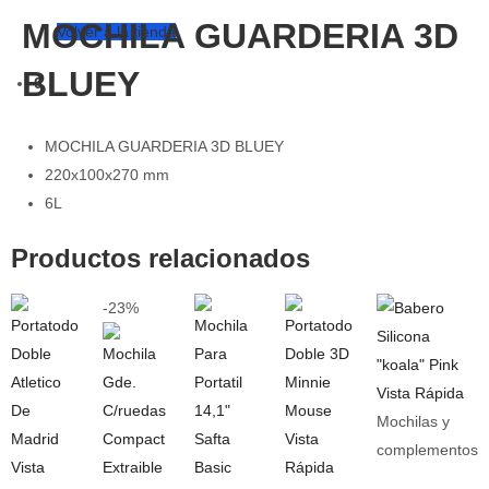
MOCHILA GUARDERIA 3D
Volver a la tienda
BLUEY
0
MOCHILA GUARDERIA 3D BLUEY
220x100x270 mm
6L
Productos relacionados
-23%
Vista Rápida
Mochilas y
Vista
complementos
Vista
Rápida