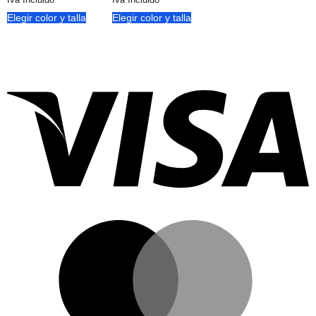
Elegir color y talla
Elegir color y talla