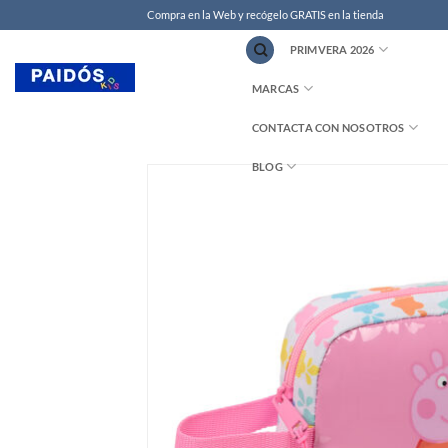
Compra en la Web y recógelo GRATIS en la tienda
PRIMVERA 2026
MARCAS
CONTACTA CON NOSOTROS
BLOG