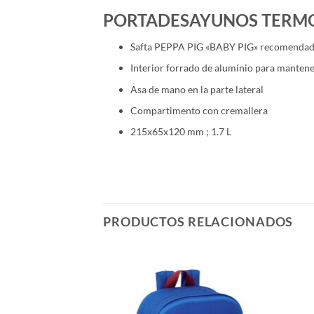
PORTADESAYUNOS TERMO 
Safta PEPPA PIG «BABY PIG» recomendada
Interior forrado de alumínio para mantene
Asa de mano en la parte lateral
Compartimento con cremallera
215x65x120 mm ; 1.7 L
PRODUCTOS RELACIONADOS