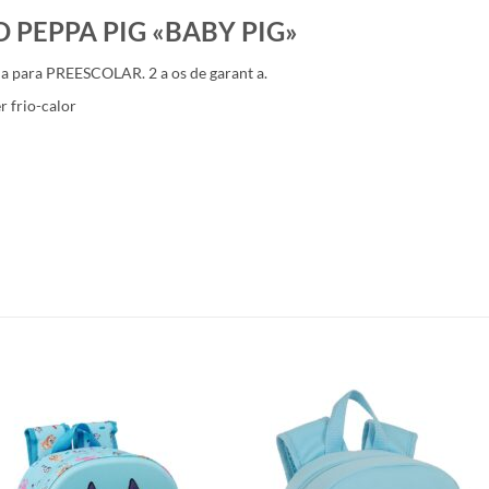
PEPPA PIG «BABY PIG»
 para PREESCOLAR. 2 a os de garant a.
r frio-calor