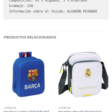
Composición: 95 % algodón, 5 % elastano

Gramaje: 220

Información sobre el tejido: ALGODÓN PEINADO
PRODUCTOS RELACIONADOS
LICENCIAS
LICENCIAS
Mochila Guarderia 3D Bolsillo Red
Bandolera PequeÑa Real Madrid