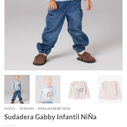
INICIO
/
REBAJAS
/
REBAJAS BEBÉ NIÑA
Sudadera Gabby Infantil NiÑa