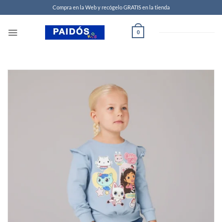
Compra en la Web y recógelo GRATIS en la tienda
0